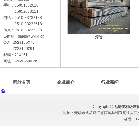
手机：15951502028
15852838111
电话：0510-83232188
0510-83232518
传真：0510-83232228
E-mail：sales@wxjld.cn
焊管
QQ：2528175375
2228129291
邮编：214151
网址：www.wxjld.cn
网站首页
企业简介
行业新闻
Copyright ©
无锡佳利达焊
地址：无锡市钱桥镇江海西路与锡宜高速入口交汇处 
电话：051