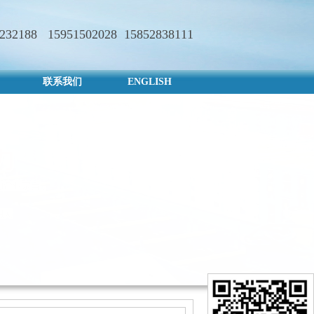
3232188 15951502028 15852838111
联系我们
ENGLISH
联系我们
ENGLISH